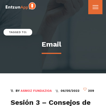
TAGGED TO:
Email
BY
ASMOZ FUNDAZIOA
06/05/2022
209
Sesión 3 – Consejos de