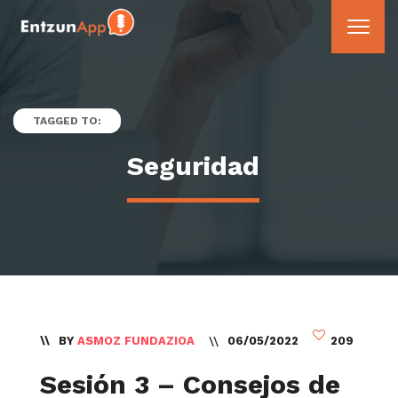
TAGGED TO:
Seguridad
BY
ASMOZ FUNDAZIOA
06/05/2022
209
Sesión 3 – Consejos de