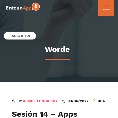
TAGGED TO:
Worde
BY
ASMOZ FUNDAZIOA
03/06/2022
304
Sesión 14 – Apps