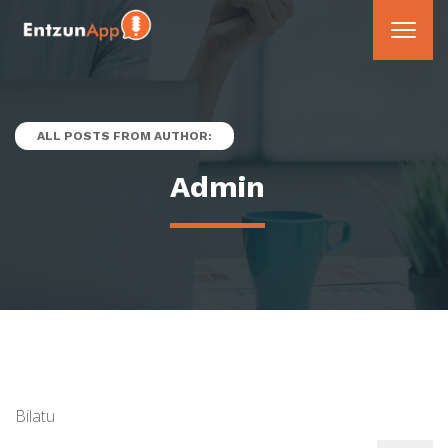
ALL POSTS FROM AUTHOR:
Admin
Bilatu