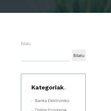
Bilatu
Bilatu
Kategoriak
Banka Elektroniko
Online Erosketak