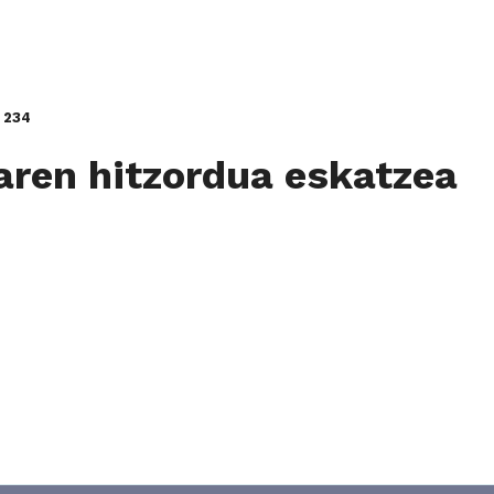
234
aren hitzordua eskatzea