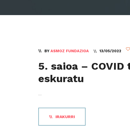
BY
ASMOZ FUNDAZIOA
13/05/2022
5. saioa – COVID 
eskuratu
...
IRAKURRI