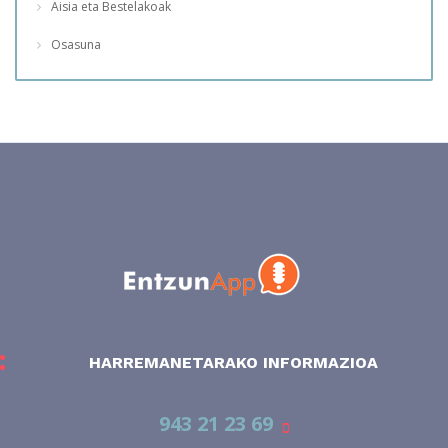
Aisia eta Bestelakoak
Osasuna
HARREMANETARAKO INFORMAZIOA
943 21 23 69