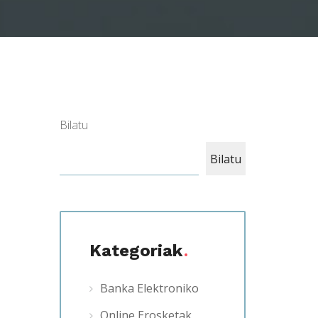
Bilatu
Bilatu
Kategoriak
Banka Elektroniko
Online Erosketak